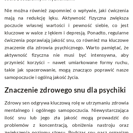
Nie można również zapomnieć o wpływie, jaki ćwiczenia
mają na redukcję lęku. Aktywność fizyczna zwiększa
poczucie własnej wartości i pewność siebie, co jest
kluczowe w walce z lękiem i depresją. Ponadto, regularne
ćwiczenia poprawiają jakość snu, co również ma kluczowe
znaczenie dla zdrowia psychicznego. Warto pamiętać, że
aktywność fizyczna nie musi być intensywna, aby
przynieść korzyści – nawet umiarkowane formy ruchu,
takie jak spacerowanie, mogą znacząco poprawić nasze
samopoczucie i ogólną jakość życia.
Znaczenie zdrowego snu dla psychiki
Zdrowy sen odgrywa kluczową rolę w utrzymaniu zdrowia
mentalnego i ogólnego samopoczucia. Niewystarczająca
ilość snu lub jego zła jakość mogą prowadzić do
problemów z koncentracją, obniżenia nastroju oraz
zwiększenia poziomu stresu. Podczas snu nasz organizm