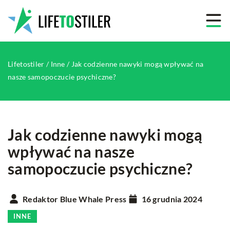
Lifetostiler
/
Inne
/
Jak codzienne nawyki mogą wpływać na
nasze samopoczucie psychiczne?
Jak codzienne nawyki mogą
wpływać na nasze
samopoczucie psychiczne?
Redaktor Blue Whale Press
16 grudnia 2024
INNE