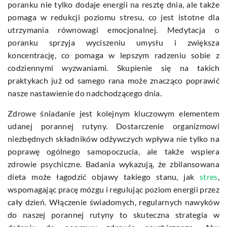
poranku nie tylko dodaje energii na resztę dnia, ale także
pomaga w redukcji poziomu stresu, co jest istotne dla
utrzymania równowagi emocjonalnej. Medytacja o
poranku sprzyja wyciszeniu umysłu i zwiększa
koncentrację, co pomaga w lepszym radzeniu sobie z
codziennymi wyzwaniami. Skupienie się na takich
praktykach już od samego rana może znacząco poprawić
nasze nastawienie do nadchodzącego dnia.
Zdrowe śniadanie jest kolejnym kluczowym elementem
udanej porannej rutyny. Dostarczenie organizmowi
niezbędnych składników odżywczych wpływa nie tylko na
poprawę ogólnego samopoczucia, ale także wspiera
zdrowie psychiczne. Badania wykazują, że zbilansowana
dieta może łagodzić objawy takiego stanu, jak
stres
,
wspomagając pracę mózgu i regulując poziom energii przez
cały dzień. Włączenie świadomych, regularnych nawyków
do naszej porannej rutyny to skuteczna strategia w