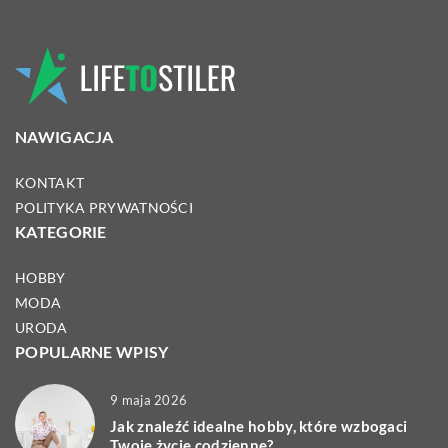
NAWIGACJA
KONTAKT
POLITYKA PRYWATNOŚCI
KATEGORIE
HOBBY
MODA
URODA
POPULARNE WPISY
9 maja 2026
Jak znaleźć idealne hobby, które wzbogaci
Twoje życie codzienne?