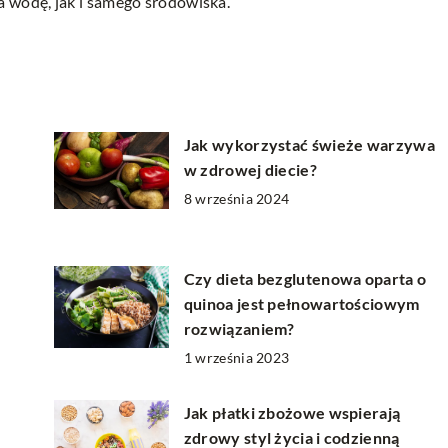
wodę, jak i samego środowiska.
Jak wykorzystać świeże warzywa
w zdrowej diecie?
8 września 2024
Czy dieta bezglutenowa oparta o
quinoa jest pełnowartościowym
rozwiązaniem?
1 września 2023
Jak płatki zbożowe wspierają
zdrowy styl życia i codzienną