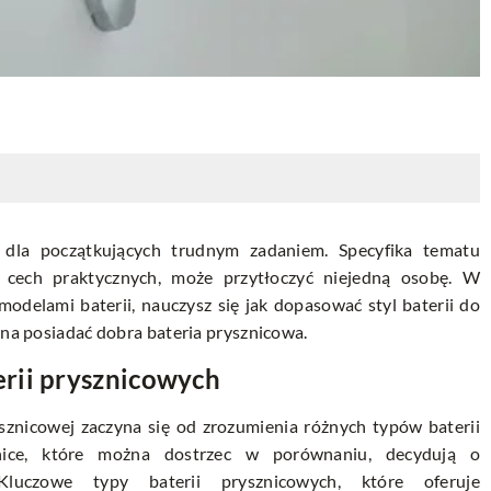
 dla początkujących trudnym zadaniem. Specyfika tematu
 cech praktycznych, może przytłoczyć niejedną osobę. W
odelami baterii, nauczysz się jak dopasować styl baterii do
nna posiadać dobra bateria prysznicowa.
rii prysznicowych
ysznicowej zaczyna się od zrozumienia różnych typów baterii
nice, które można dostrzec w porównaniu, decydują o
Kluczowe typy baterii prysznicowych, które oferuje