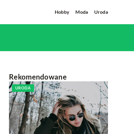
Hobby
Moda
Uroda
Rekomendowane
URODA
INNE