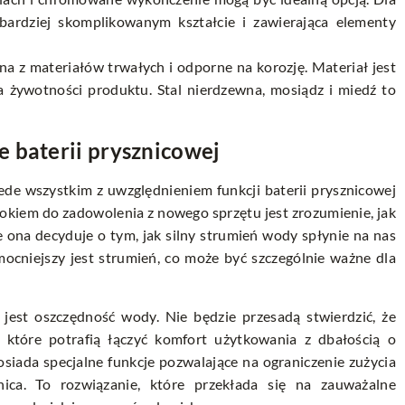
 bardziej skomplikowanym kształcie i zawierająca elementy
na z materiałów trwałych i odporne na korozję. Materiał jest
la żywotności produktu. Stal nierdzewna, mosiądz i miedź to
 baterii prysznicowej
zede wszystkim z uwzględnieniem funkcji baterii prysznicowej
okiem do zadowolenia z nowego sprzętu jest zrozumienie, jak
 ona decyduje o tym, jak silny strumień wody spłynie na nas
mocniejszy jest strumień, co może być szczególnie ważne dla
 jest oszczędność wody. Nie będzie przesadą stwierdzić, że
 które potrafią łączyć komfort użytkowania z dbałością o
siada specjalne funkcje pozwalające na ograniczenie zużycia
ica. To rozwiązanie, które przekłada się na zauważalne