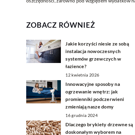
oszczędności, zarówno pod względem wydatków na 
ZOBACZ RÓWNIEŻ
Jakie korzyści niesie ze sobą
instalacja nowoczesnych
systemów grzewczych w
łazience?
12 kwietnia 2026
Innowacyjne sposoby na
ogrzewanie wnętrz: jak
promienniki podczerwieni
zmieniają nasze domy
16 grudnia 2024
Dlaczego brykiety drzewne są
doskonałym wyborem na