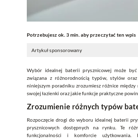
Potrzebujesz ok. 3 min. aby przeczytać ten wpis
Artykuł sponsorowany
Wybór idealnej baterii prysznicowej może być
związana z różnorodnością typów, stylów oraz
niniejszym poradniku zrozumiesz różnice między m
swojej łazienki oraz jakie funkcje praktyczne powi
Zrozumienie różnych typów bate
Rozpoczęcie drogi do wyboru idealnej baterii pr
prysznicowych dostępnych na rynku. Te róż
funkcjonalności i komforcie użytkowania. 