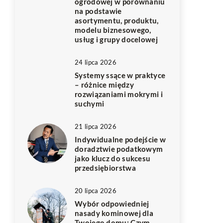
ogrodowej w porównaniu
na podstawie
asortymentu, produktu,
modelu biznesowego,
usług i grupy docelowej
24 lipca 2026
Systemy ssące w praktyce
– różnice między
rozwiązaniami mokrymi i
suchymi
21 lipca 2026
Indywidualne podejście w
doradztwie podatkowym
jako klucz do sukcesu
przedsiębiorstwa
20 lipca 2026
Wybór odpowiedniej
nasady kominowej dla
Twojego domu: Czym