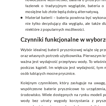
łazienek o tradycyjnym wyglądzie, bateria o
mosiężne lub złote będą dobrą alternatywą.
Materiał baterii – bateria powinna być wykona
nie tylko decydujący dla wyglądu, ale także d
niektóre z popularnych możliwości.
Czynniki funkcjonalne w wyborze
Wybór idealnej baterii prysznicowej wiąże się pr
oraz własnych potrzeb użytkownika. Pierwszym kr
ważna jest wydajność przepływu wody. To właśnie
podczas kąpieli. Im większa jest wydajność, tym 
osób lubiących mocne prysznice.
Kolejnym czynnikiem, który zasługuje na uwagę,
współczesne baterie prysznicowe to urządzenia,
środowisko. Wiele dostępnych na rynku modeli po
wody bez utraty wygody korzystania z pryszn