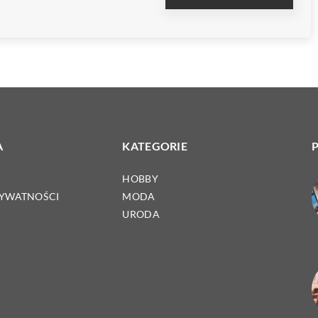
A
KATEGORIE
HOBBY
RYWATNOŚCI
MODA
URODA